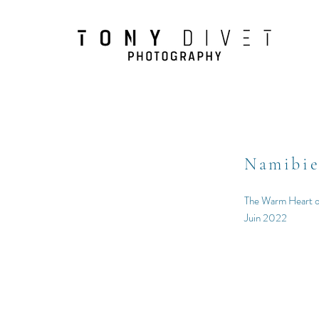
Namibi
The Warm Heart o
Juin 2022